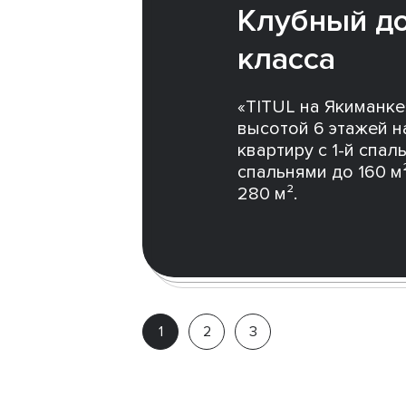
Клубный д
класса
«TITUL на Якиманк
высотой 6 этажей н
квартиру с 1-й спа
спальнями до 160 м
280 м².