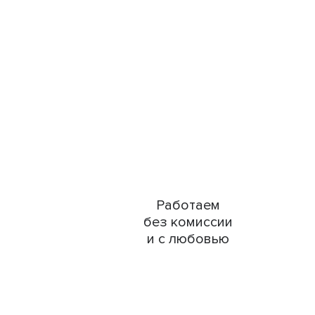
Работаем
без комиссии
и с любовью