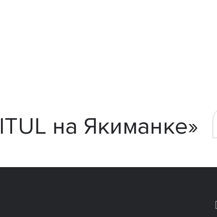
ITUL на Якиманке»