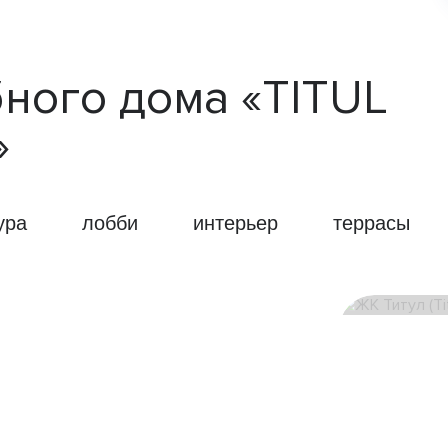
ного дома «TITUL
»
ура
лобби
интерьер
террасы