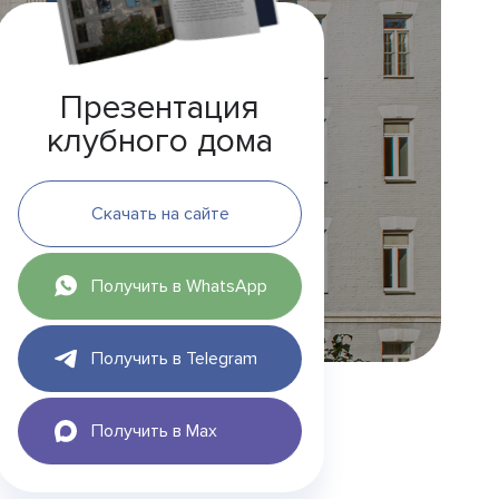
Презентация
клубного дома
Скачать на сайте
Получить в WhatsApp
Получить в Telegram
Получить в Max