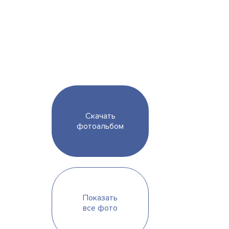
Скачать
фотоальбом
Показать
все фото